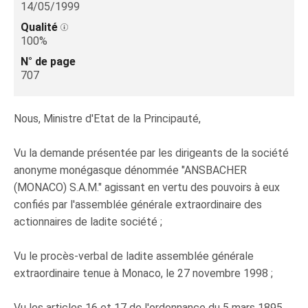
14/05/1999
Qualité
100%
N° de page
707
Nous, Ministre d'Etat de la Principauté,
Vu la demande présentée par les dirigeants de la société
anonyme monégasque dénommée "ANSBACHER
(MONACO) S.A.M." agissant en vertu des pouvoirs à eux
confiés par l'assemblée générale extraordinaire des
actionnaires de ladite société ;
Vu le procès-verbal de ladite assemblée générale
extraordinaire tenue à Monaco, le 27 novembre 1998 ;
Vu les articles 16 et 17 de l'ordonnance du 5 mars 1895