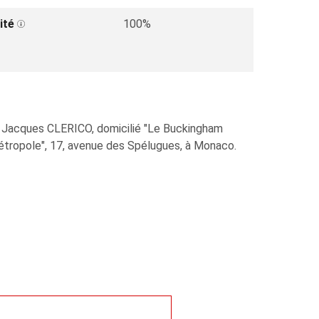
ité
100%
M. Jacques CLERICO, domicilié "Le Buckingham
 Métropole", 17, avenue des Spélugues, à Monaco.