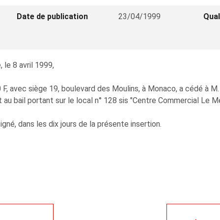
Date de publication
23/04/1999
Qual
 le 8 avril 1999,
00 F, avec siège 19, boulevard des Moulins, à Monaco, a cédé à 
it au bail portant sur le local n° 128 sis "Centre Commercial Le
signé, dans les dix jours de la présente insertion.