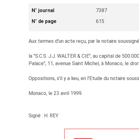
N° journal
7387
N° de page
615
Aux termes d'un acte reçu, par le notaire soussigné,
la "S.C.S. J.J. WALTER & CIE", au capital de 500.0
Palace", 11, avenue Saint Michel, à Monaco, le dro
Oppositions, s'il y a lieu, en l'Etude du notaire sous
Monaco, le 23 avril 1999.
Signé : H. REY.