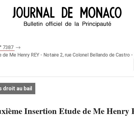
n° 7387
de de Me Henry REY - Notaire 2, rue Colonel Bellando de Castro 
droit au bail
euxième Insertion Etude de Me Henry 