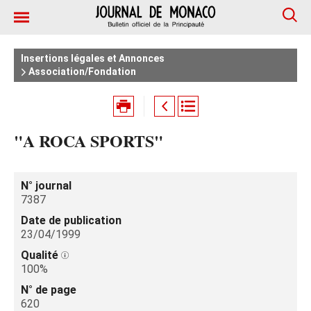
Insertions légales et Annonces
Association/Fondation
"A ROCA SPORTS"
N° journal
7387
Date de publication
23/04/1999
Qualité
100%
N° de page
620