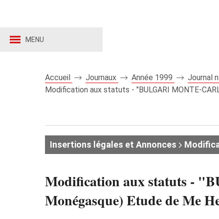
MENU
Accueil
Journaux
Année 1999
Journal 
Modification aux statuts - "BULGARI MONTE-CARLO
Insertions légales et Annonces
Modifica
Modification aux statuts 
Monégasque) Etude de Me Hen