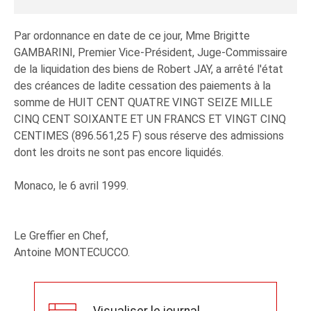
Par ordonnance en date de ce jour, Mme Brigitte
GAMBARINI, Premier Vice-Président, Juge-Commissaire
de la liquidation des biens de Robert JAY, a arrêté l'état
des créances de ladite cessation des paiements à la
somme de HUIT CENT QUATRE VINGT SEIZE MILLE
CINQ CENT SOIXANTE ET UN FRANCS ET VINGT CINQ
CENTIMES (896.561,25 F) sous réserve des admissions
dont les droits ne sont pas encore liquidés.
Monaco, le 6 avril 1999.
Le Greffier en Chef,
Antoine MONTECUCCO.
Visualiser le journal