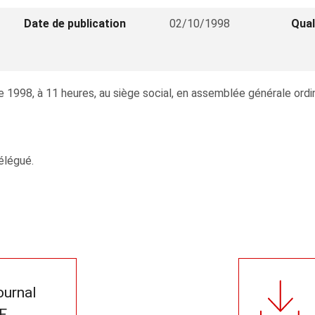
Date de publication
02/10/1998
Qual
1998, à 11 heures, au siège social, en assemblée générale ordina
élégué.
journal
F