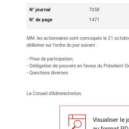
N° journal
7358
N° de page
1471
MM. les actionnaires sont convoqués le 21 octobre 
délibérer sur l'ordre du jour suivant :
- Prise de participation.
- Délégation de pouvoirs en faveur du Président-D
- Questions diverses.
Le Conseil d'Administration.
Visualiser le 
au format PD