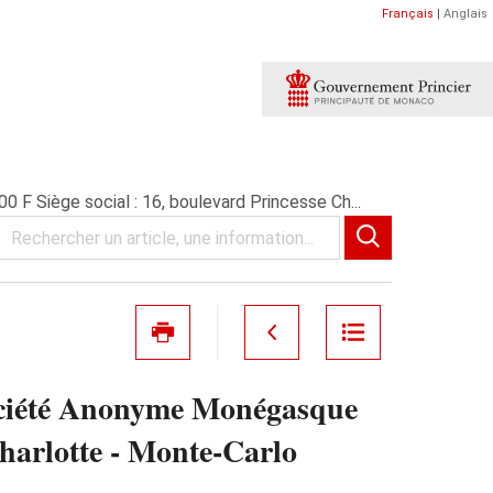
Français
|
Anglais
Siège social : 16, boulevard Princesse Ch...
été Anonyme Monégasque
Charlotte - Monte-Carlo