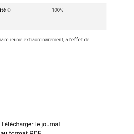
ité
100%
ire réunie extraordinairement, à l'effet de
Télécharger le journal
au format PDF