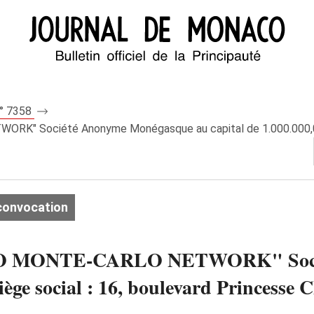
n° 7358
K" Société Anonyme Monégasque au capital de 1.000.000,00 F 
convocation
RADIO MONTE-CARLO NETWORK" Soci
iège social : 16, boulevard Princesse 