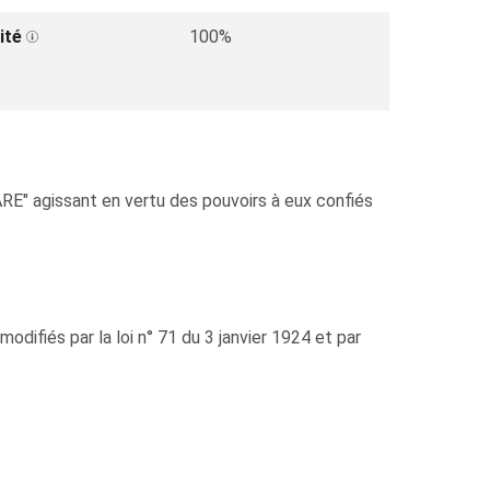
ité
100%
 agissant en vertu des pouvoirs à eux confiés
difiés par la loi n° 71 du 3 janvier 1924 et par