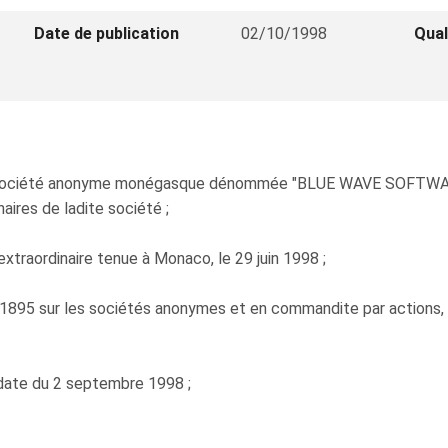
Date de publication
02/10/1998
Qual
la société anonyme monégasque dénommée "BLUE WAVE SOFTWARE"
aires de ladite société ;
xtraordinaire tenue à Monaco, le 29 juin 1998 ;
 1895 sur les sociétés anonymes et en commandite par actions, mo
 date du 2 septembre 1998 ;