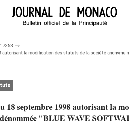
n° 7358
98 autorisant la modification des statuts de la société ano
atuts
u 18 septembre 1998 autorisant la mod
que dénommée "BLUE WAVE SOFTWA