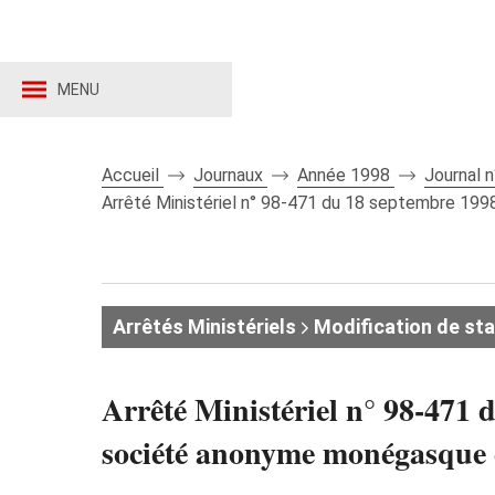
MENU
Accueil
Journaux
Année 1998
Journal 
Arrêté Ministériel n° 98-471 du 18 septembre 19
Arrêtés Ministériels
Modification de st
Arrêté Ministériel n° 98-471 d
société anonyme monégas