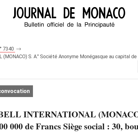
n° 7340
MONACO) S. A." Société Anonyme Monégasque au capital de 1 00
convocation
LUEBELL INTERNATIONAL (MONACO) 
0 000 de Francs Siège social : 30, bou