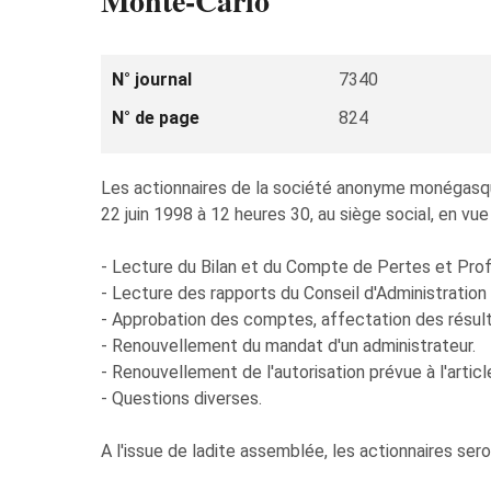
Monte-Carlo
N° journal
7340
N° de page
824
Les actionnaires de la société anonyme monéga
22 juin 1998 à 12 heures 30, au siège social, en vue d
- Lecture du Bilan et du Compte de Pertes et Prof
- Lecture des rapports du Conseil d'Administratio
- Approbation des comptes, affectation des résulta
- Renouvellement du mandat d'un administrateur.
- Renouvellement de l'autorisation prévue à l'arti
- Questions diverses.
A l'issue de ladite assemblée, les actionnaires sero