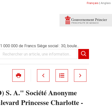
Français
|
Anglais
0 000 de Francs Siège social : 30, boule...
S. A." Société Anonyme
levard Princesse Charlotte -