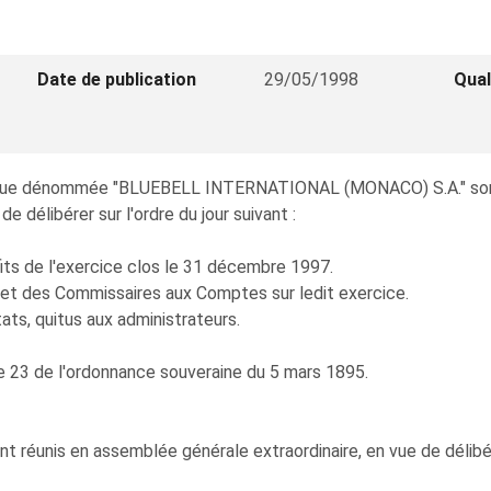
Date de publication
29/05/1998
Qual
sque dénommée "BLUEBELL INTERNATIONAL (MONACO) S.A." sont 
e délibérer sur l'ordre du jour suivant :
its de l'exercice clos le 31 décembre 1997.
n et des Commissaires aux Comptes sur ledit exercice.
ts, quitus aux administrateurs.
cle 23 de l'ordonnance souveraine du 5 mars 1895.
nt réunis en assemblée générale extraordinaire, en vue de délibére