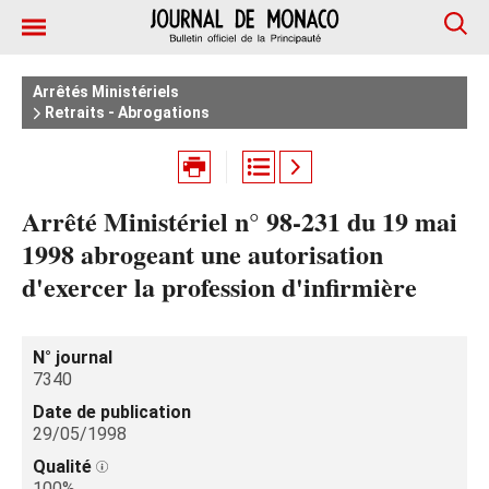
Arrêtés Ministériels
Retraits - Abrogations
Arrêté Ministériel n° 98-231 du 19 mai
1998 abrogeant une autorisation
d'exercer la profession d'infirmière
N° journal
7340
Date de publication
29/05/1998
Qualité
100%