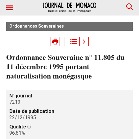
Ordonnances Souveraines
Ordonnance Souveraine n° 11.805 du
11 décembre 1995 portant
naturalisation monégasque
N° journal
7213
Date de publication
22/12/1995
Qualité
96.81%