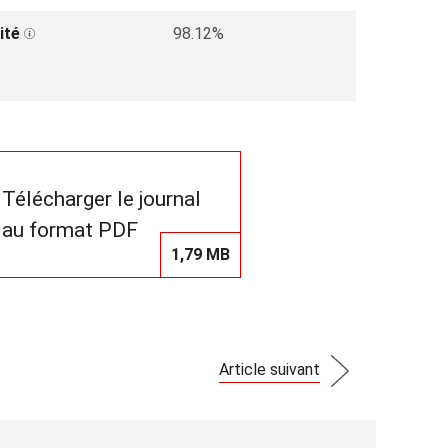
ité
98.12%
Télécharger le journal
au format PDF
1,79 MB
Article suivant