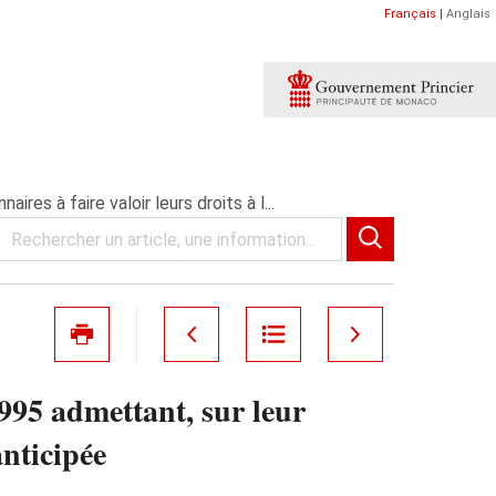
Français
|
Anglais
s à faire valoir leurs droits à l...
995 admettant, sur leur
anticipée