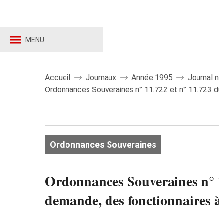
MENU
Accueil
Journaux
Année 1995
Journal 
Ordonnances Souveraines n° 11.722 et n° 11.723 du 
Ordonnances Souveraines
Ordonnances Souveraines n° 1
demande, des fonctionnaires à f