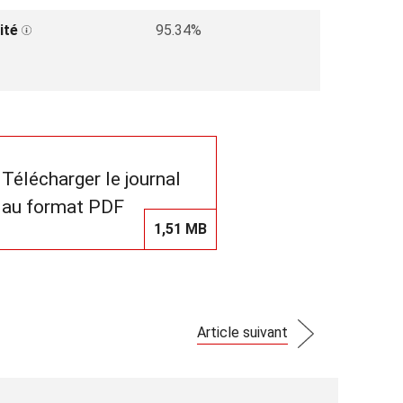
ité
95.34%
Télécharger le journal
au format PDF
1,51 MB
Article suivant