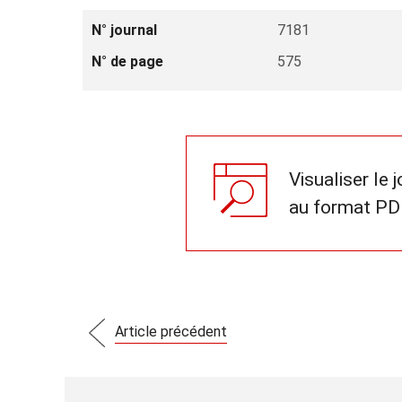
N° journal
7181
N° de page
575
Visualiser le 
au format PD
Article précédent