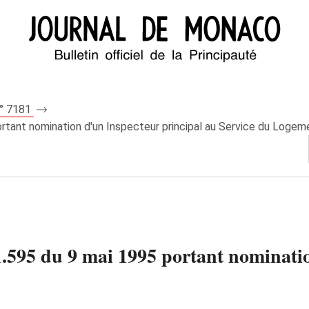
n° 7181
rtant nomination d'un Inspecteur principal au Service du Logem
595 du 9 mai 1995 portant nominatio