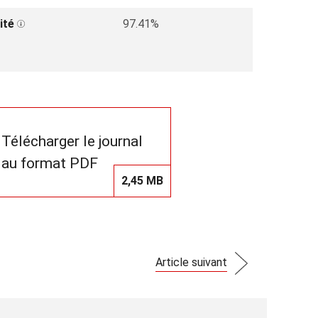
ité
97.41%
Télécharger le journal
au format PDF
2,45 MB
Article suivant