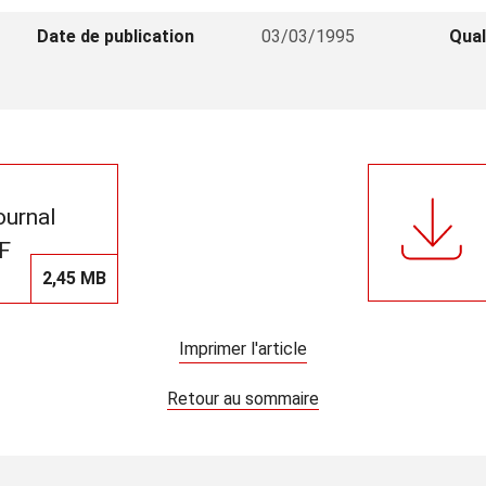
Date de publication
03/03/1995
Qual
journal
F
2,45 MB
Imprimer l'article
Retour au sommaire