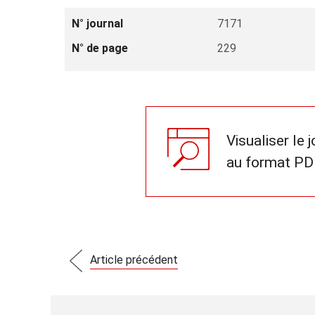
N° journal
7171
N° de page
229
Visualiser le 
au format PD
Article précédent