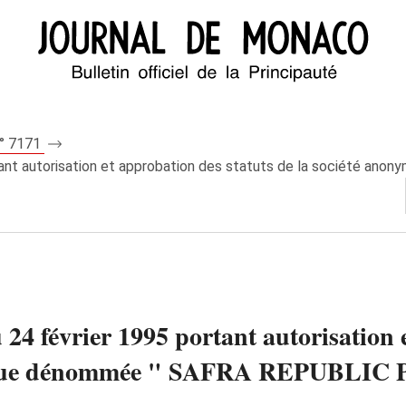
n° 7171
ortant autorisation et approbation des statuts de la société a
 24 février 1995 portant autorisation 
asque dénommée " SAFRA REPUBLI