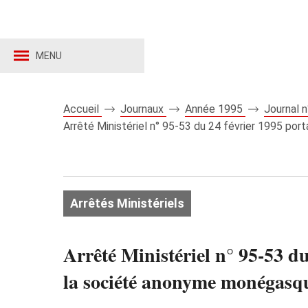
MENU
Accueil
Journaux
Année 1995
Journal 
Arrêté Ministériel n° 95-53 du 24 février 1995 p
Arrêtés Ministériels
Arrêté Ministériel n° 95-53 du
la société anonyme monég