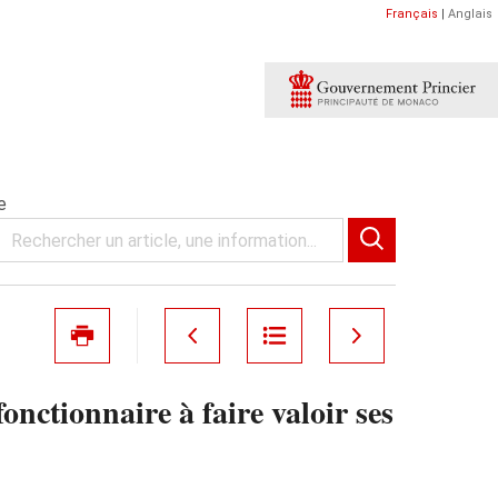
Français
|
Anglais
e
ctionnaire à faire valoir ses