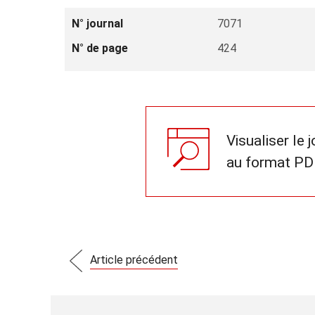
N° journal
7071
N° de page
424
Visualiser le 
au format PD
Article précédent