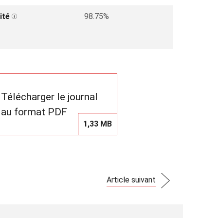
ité
98.75%
Télécharger le journal
au format PDF
1,33 MB
Article suivant