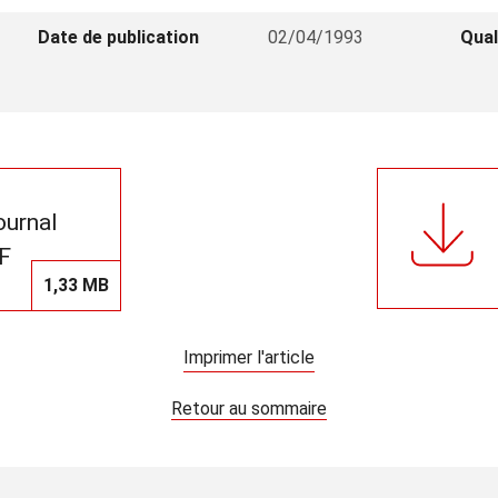
Date de publication
02/04/1993
Qual
journal
F
1,33 MB
Imprimer l'article
Retour au sommaire