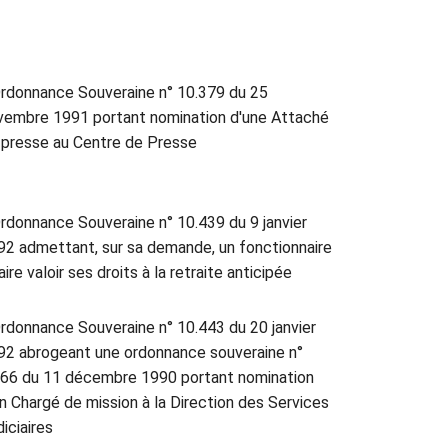
rdonnance Souveraine n° 10.379 du 25
vembre 1991 portant nomination d'une Attaché
 presse au Centre de Presse
rdonnance Souveraine n° 10.439 du 9 janvier
92 admettant, sur sa demande, un fonctionnaire
aire valoir ses droits à la retraite anticipée
rdonnance Souveraine n° 10.443 du 20 janvier
92 abrogeant une ordonnance souveraine n°
966 du 11 décembre 1990 portant nomination
un Chargé de mission à la Direction des Services
iciaires