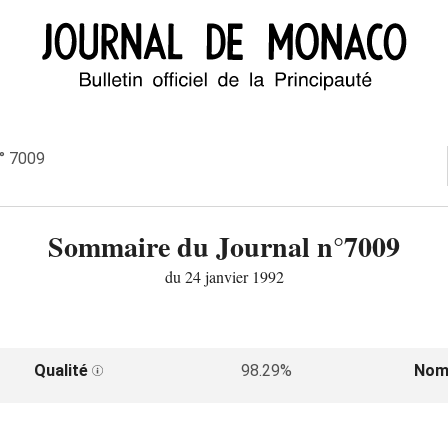
n° 7009
Sommaire du Journal n°7009
du 24 janvier 1992
Qualité
98.29%
Nom