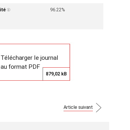
ité
96.22%
Télécharger le journal
au format PDF
879,02 kB
Article suivant