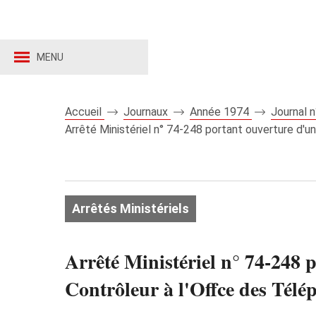
MENU
Accueil
Journaux
Année 1974
Journal 
Arrêté Ministériel n° 74-248 portant ouverture d'
Arrêtés Ministériels
Arrêté Ministériel n° 74-248
Contrôleur à l'Offce des Télé