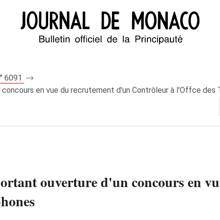
n° 6091
un concours en vue du recrutement d'un Contrôleur à l'Offce des
 portant ouverture d'un concours en v
phones