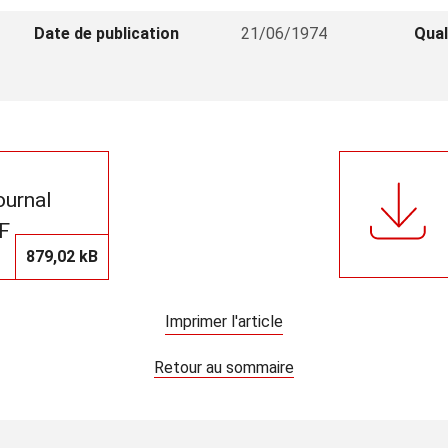
Date de publication
21/06/1974
Qual
journal
F
879,02 kB
Imprimer l'article
Retour au sommaire