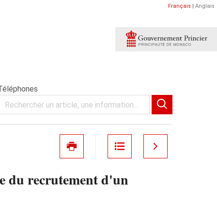
Français
|
Anglais
 Téléphones
ue du recrutement d'un