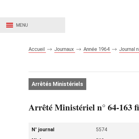
MENU
Accueil
Journaux
Année 1964
Journal 
Arrêtés Ministériels
Arrêté Ministériel n° 64-163 f
N° journal
5574