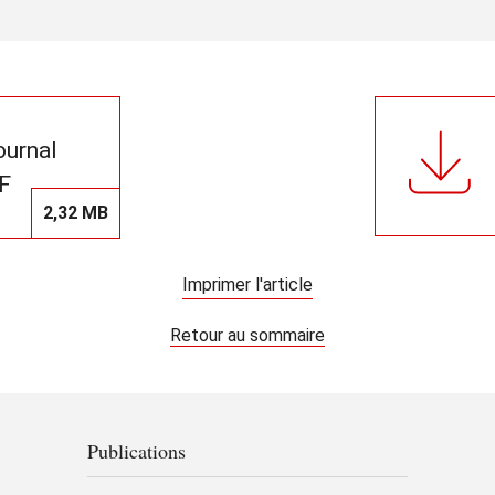
journal
F
2,32 MB
Imprimer l'article
Retour au sommaire
Publications