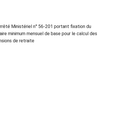
rrêté Ministériel n° 56-201 portant fixation du
laire minimum mensuel de base pour le calcul des
nsions de retraite