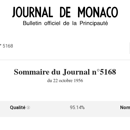
n° 5168
Sommaire du Journal n°5168
du 22 octobre 1956
Qualité
95.14%
Nom