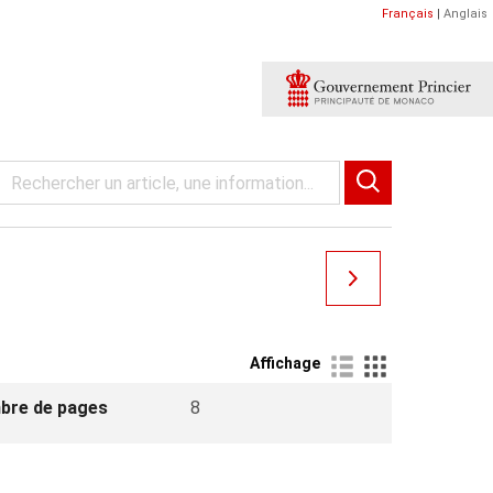
Français
|
Anglais
Affichage
bre de pages
8