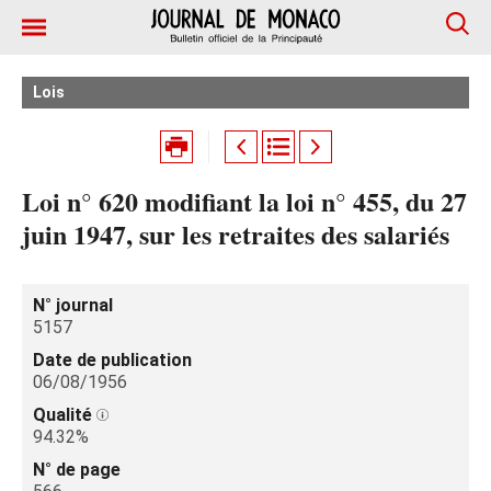
Lois
Loi n° 620 modifiant la loi n° 455, du 27
juin 1947, sur les retraites des salariés
N° journal
5157
Date de publication
06/08/1956
Qualité
94.32%
N° de page