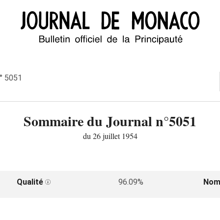
n° 5051
Sommaire du Journal n°5051
du 26 juillet 1954
Qualité
96.09%
Nom