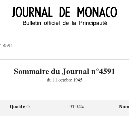
n° 4591
Sommaire du Journal n°4591
du 11 octobre 1945
Qualité
91.94%
Nom