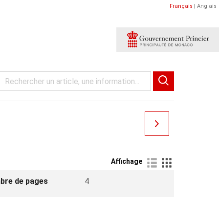
Français
|
Anglais
Affichage
bre de pages
4