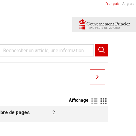
Français
|
Anglais
Affichage
bre de pages
2