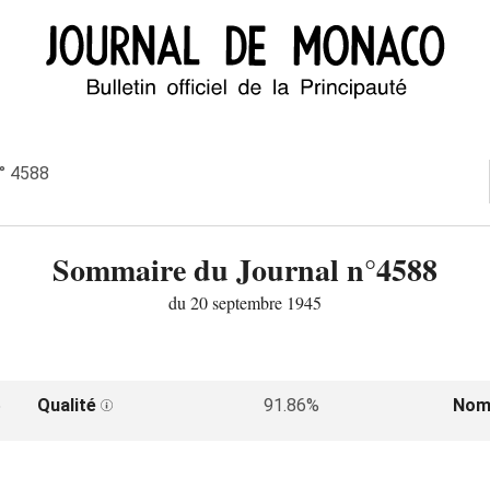
n° 4588
Sommaire du Journal n°4588
du 20 septembre 1945
5
Qualité
91.86%
Nom