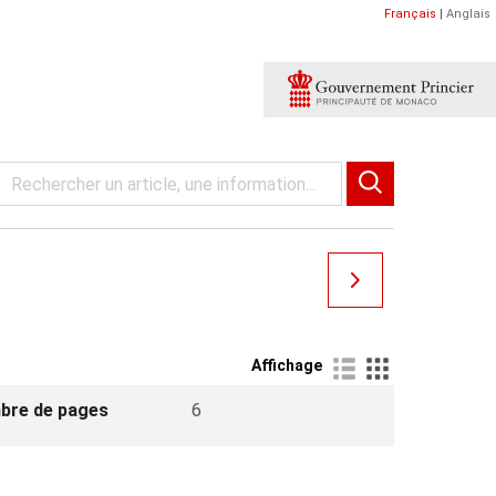
Français
|
Anglais
Affichage
bre de pages
6