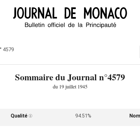
n° 4579
Sommaire du Journal n°4579
du 19 juillet 1945
Qualité
94.51%
Nom