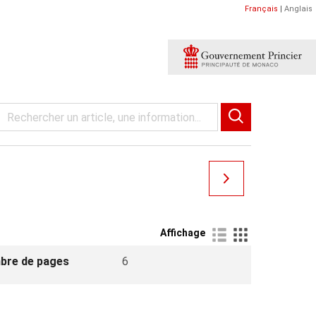
Français
|
Anglais
Affichage
bre de pages
6