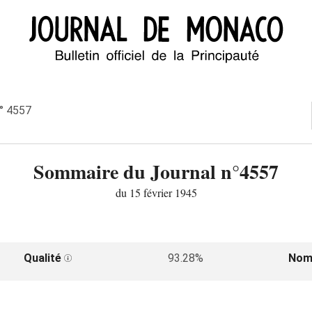
n° 4557
Sommaire du Journal n°4557
du 15 février 1945
Qualité
93.28%
Nom