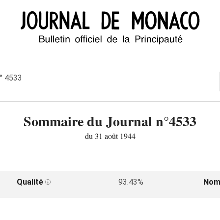
n° 4533
Sommaire du Journal n°4533
du 31 août 1944
Qualité
93.43%
Nom