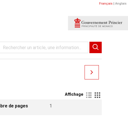
Français
|
Anglais
Affichage
bre de pages
1