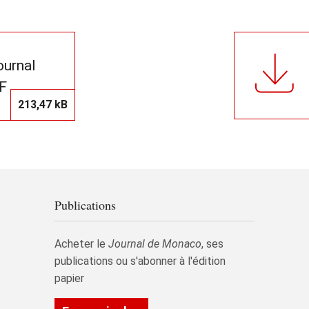
journal
F
213,47 kB
Publications
Acheter le
Journal de Monaco
, ses
publications ou s'abonner à l'édition
papier