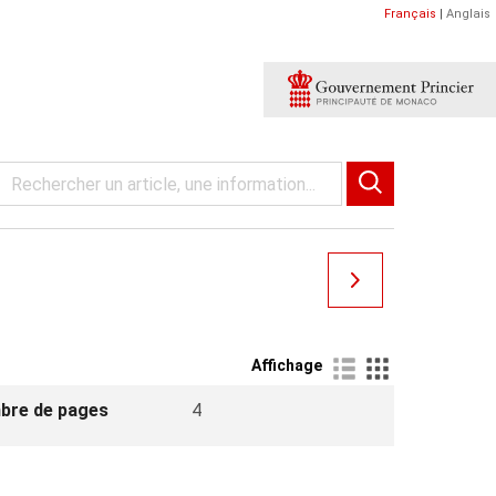
Français
|
Anglais
Affichage
bre de pages
4