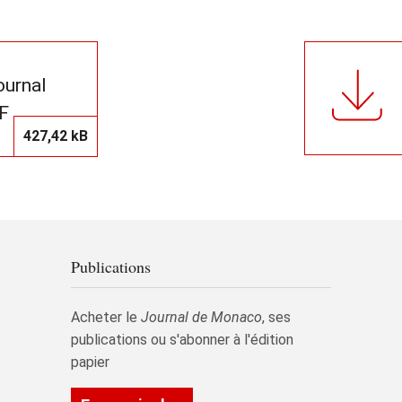
journal
F
427,42 kB
Publications
Acheter le
Journal de Monaco
, ses
publications ou s'abonner à l'édition
papier