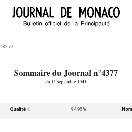
n° 4377
Sommaire du Journal n°4377
du 11 septembre 1941
1
Qualité
94.95%
Nom