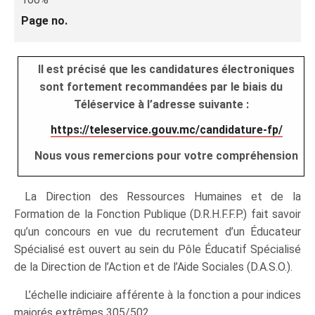
Page no.
Il est précisé que les candidatures électroniques
sont fortement recommandées par le biais du
Téléservice à l’adresse suivante :
https://teleservice.gouv.mc/candidature-fp/
Nous vous remercions pour votre compréhension
La Direction des Ressources Humaines et de la
Formation de la Fonction Publique (D.R.H.F.F.P.) fait savoir
qu’un concours en vue du recrutement d’un Éducateur
Spécialisé est ouvert au sein du Pôle Éducatif Spécialisé
de la Direction de l’Action et de l’Aide Sociales (D.A.S.O.).
L’échelle indiciaire afférente à la fonction a pour indices
majorés extrêmes 305/502.