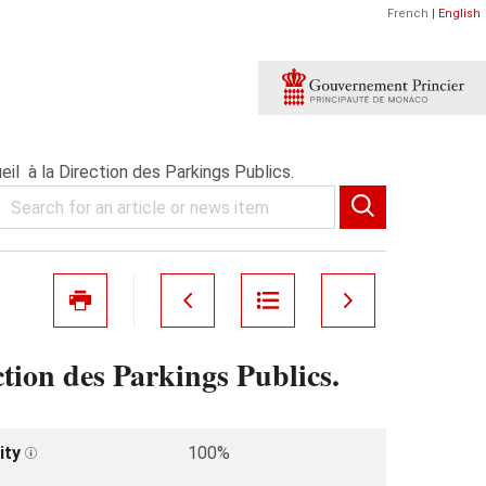
French
|
English
il à la Direction des Parkings Publics.
ction des Parkings Publics.
ity
100%