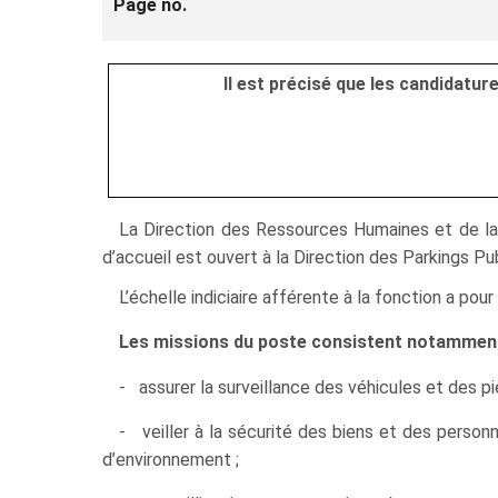
Page no.
Il est précisé que les candidatu
La Direction des Ressources Humaines et de la F
d’accueil est ouvert à la Direction des Parkings Pub
L’échelle indiciaire afférente à la fonction a po
Les missions du poste consistent notamment
- assurer la surveillance des véhicules et des pi
- veiller à la sécurité des biens et des personn
d’environnement ;