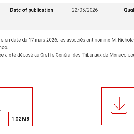
Date of publication
22/05/2026
Qual
re en date du 17 mars 2026, les associés ont nommé M. Nichola
nce.
e a été déposé au Greffe Général des Tribunaux de Monaco pour y
t
1.02 MB