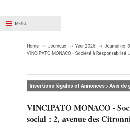
MENU
Home
Journaux
Year 2026
Journal no.
VINCIPATO MONACO - Société à Responsabilité Limit
Insertions légales et Annonces
Avis de 
VINCIPATO MONACO - Société 
social : 2, avenue des Ci