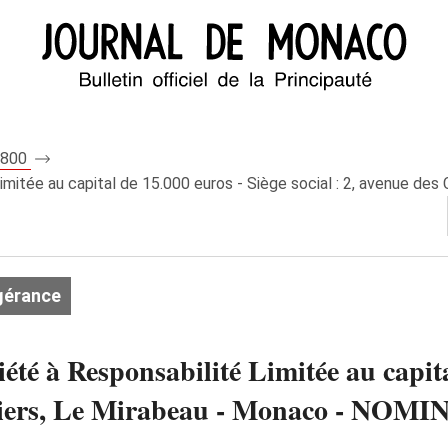
 8800
ée au capital de 15.000 euros - Siège social : 2, avenue des Ci
gérance
à Responsabilité Limitée au capital 
tronniers, Le Mirabeau - Monaco -