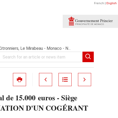
French
|
English
tronniers, Le Mirabeau - Monaco - N...
de 15.000 euros - Siège
 NOMINATION D'UN COGÉRANT