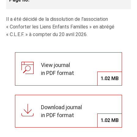
Il a été décidé de la dissolution de l'association
« Conforter les Liens Enfants Familles » en abrégé
« C.L.E.F. » à compter du 20 avril 2026.
View journal
in PDF format
1.02 MB
Download journal
in PDF format
1.02 MB