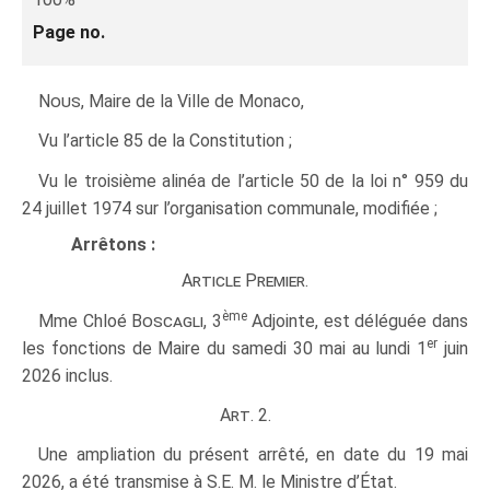
Page no.
Nous
, Maire de la Ville de Monaco,
Vu l’article 85 de la Constitution ;
Vu le troisième alinéa de l’article 50 de la loi n° 959 du
24 juillet 1974 sur l’organisation communale, modifiée ;
Arrêtons :
Article Premier.
ème
Mme Chloé
Boscagli
, 3
Adjointe, est déléguée dans
er
les fonctions de Maire du samedi 30 mai au lundi 1
juin
2026 inclus.
Art. 2.
Une ampliation du présent arrêté, en date du 19 mai
2026, a été transmise à S.E. M. le Ministre d’État.