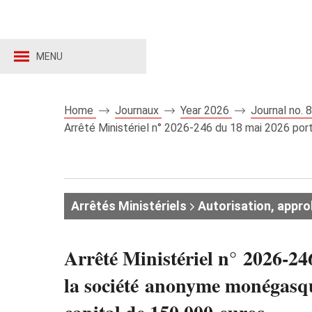
MENU
Home
Journaux
Year 2026
Journal no.
Arrêté Ministériel n° 2026‑246 du 18 mai 2026 po
Arrêtés Ministériels
Autorisation, appro
Arrêté Ministériel n° 2026‑24
la société anonyme monégasq