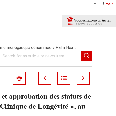
French
|
English
nonyme monégasque dénommée « Palm Heal...
 et approbation des statuts de
linique de Longévité », au