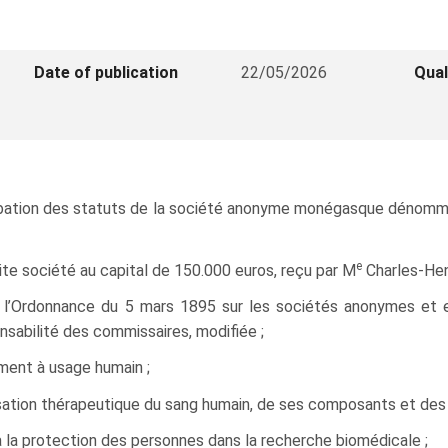
Date of publication
22/05/2026
Qual
probation des statuts de la société anonyme monégasque dénom
e
ite société au capital de 150.000 euros, reçu par M
Charles-He
nt l’Ordonnance du 5 mars 1895 sur les sociétés anonymes et
onsabilité des commissaires, modifiée ;
cament à usage humain ;
lisation thérapeutique du sang humain, de ses composants et des p
à la protection des personnes dans la recherche biomédicale ;