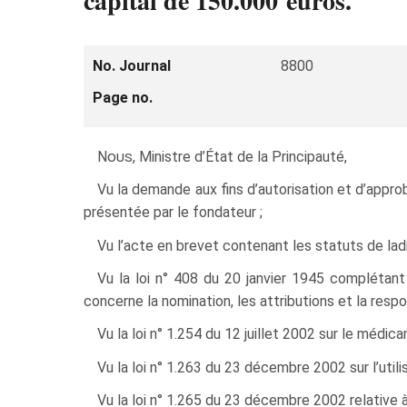
capital de 150.000 euros.
No. Journal
8800
Page no.
Nous
, Ministre d’État de la Principauté,
Vu la demande aux fins d’autorisation et d’ap
présentée par le fondateur ;
Vu l’acte en brevet contenant les statuts de lad
Vu la loi n° 408 du 20 janvier 1945 compléta
concerne la nomination, les attributions et la resp
Vu la loi n° 1.254 du 12 juillet 2002 sur le médi
Vu la loi n° 1.263 du 23 décembre 2002 sur l’uti
Vu la loi n° 1.265 du 23 décembre 2002 relative 