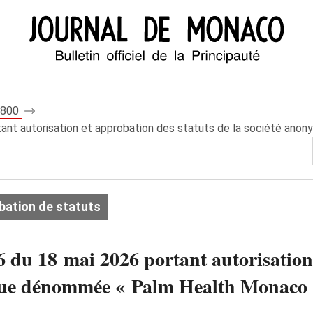
 8800
rtant autorisation et approbation des statuts de la société a
bation de statuts
6 du 18 mai 2026 portant autorisation
ue dénommée « Palm Health Monaco C