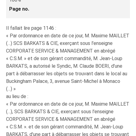
Page no.
Il fallait lire page 1146 :
« Par ordonnance en date de ce jour, M. Maxime MAILLET
(…) SCS BARKATS & CIE, exerçant sous l'enseigne
CORPORATE SERVICE & MANAGEMENT en abrégé
« C.S.M. » et de son gérant commandité, M. Jean-Loup
BARKATS, a autorisé le Syndic, M. Claude BOERI, d'une
part à débarrasser les objets se trouvant dans le local au
Buckingham Palace, 3, avenue Saint-Michel à Monaco
(…) »
au lieu de :
« Par ordonnance en date de ce jour, M. Maxime MAILLET
(…), SCS BARKATS & CIE, exerçant sous l'enseigne
CORPORATE SERVICE & MANAGEMENT en abrégé
« C.S.M. ». et de son gérant commandité, M. Jean-Loup
BARKATS, d'une part à débarrasser les objets se trouvant