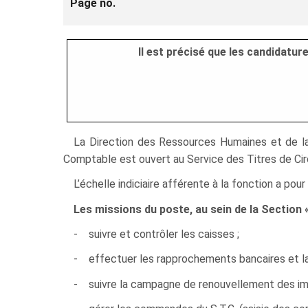
Page no.
Il est précisé que les candidatu
La Direction des Ressources Humaines et de la 
Comptable est ouvert au Service des Titres de Circu
L’échelle indiciaire afférente à la fonction a po
Les missions du poste, au sein de la Section
- suivre et contrôler les caisses ;
- effectuer les rapprochements bancaires et la c
- suivre la campagne de renouvellement des imm