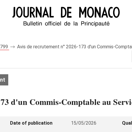
 8799
Avis de recrutement n° 2026-173 d'un Commis-Comptable
nt
173 d'un Commis-Comptable au Service
Date of publication
15/05/2026
Qual