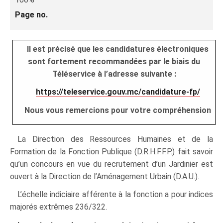
Page no.
Il est précisé que les candidatures électroniques
sont fortement recommandées par le biais du
Téléservice à l’adresse suivante :
https://teleservice.gouv.mc/candidature-fp/
Nous vous remercions pour votre compréhension
La Direction des Ressources Humaines et de la
Formation de la Fonction Publique (D.R.H.F.F.P.) fait savoir
qu’un concours en vue du recrutement d’un Jardinier est
ouvert à la Direction de l’Aménagement Urbain (D.A.U.).
L’échelle indiciaire afférente à la fonction a pour indices
majorés extrêmes 236/322.