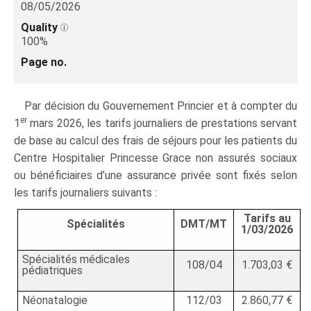
08/05/2026
Quality
100%
Page no.
Par décision du Gouvernement Princier et à compter du
er
1
mars 2026, les tarifs journaliers de prestations servant
de base au calcul des frais de séjours pour les patients du
Centre Hospitalier Princesse Grace non assurés sociaux
ou bénéficiaires d’une assurance privée sont fixés selon
les tarifs journaliers suivants :
Tarifs au
Spécialités
DMT/MT
1/03/2026
Spécialités médicales
108/04
1.703,03 €
pédiatriques
Néonatalogie
112/03
2.860,77 €