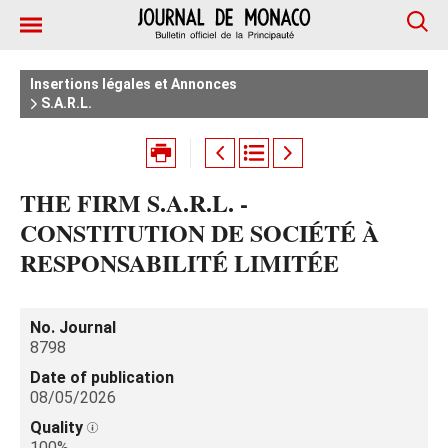
Insertions légales et Annonces
S.A.R.L.
THE FIRM S.A.R.L. -
CONSTITUTION DE SOCIÉTÉ À
RESPONSABILITÉ LIMITÉE
No. Journal
8798
Date of publication
08/05/2026
Quality
100%