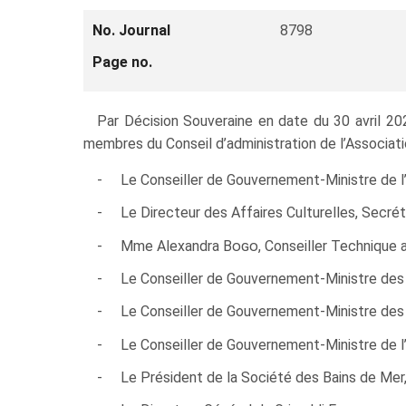
No. Journal
8798
Page no.
Par Décision Souveraine en date du 30 avril 202
membres du Conseil d’administration de l’Associati
- Le Conseiller de Gouvernement-Ministre de l’In
- Le Directeur des Affaires Culturelles, Secréta
- Mme Alexandra
Bogo
, Conseiller Technique
- Le Conseiller de Gouvernement-Ministre des F
- Le Conseiller de Gouvernement-Ministre des Af
- Le Conseiller de Gouvernement-Ministre de l’É
- Le Président de la Société des Bains de Mer,