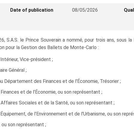
Date of publication
08/05/2026
Qual
6, S.A.S. le Prince Souverain a nommé, pour trois ans, sous la
on pour la Gestion des Ballets de Monte‑Carlo :
térieur, Vice‑président ;
ire Général ;
 au Département des Finances et de l’Économie, Trésorier ;
inances et de l’Économie, ou son représentant ;
faires Sociales et de la Santé, ou son représentant ;
quipement, de l’Environnement et de l’Urbanisme, ou son repré
 ou son représentant ;