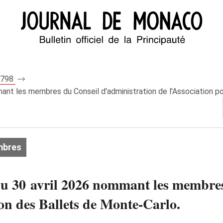
 8798
nt les membres du Conseil d'administration de l'Association pou
mbres
du 30 avril 2026 nommant les membres
ion des Ballets de Monte‑Carlo.