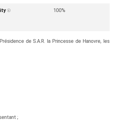
ity
100%
 Présidence de S.A.R. la Princesse de Hanovre, les
sentant ;