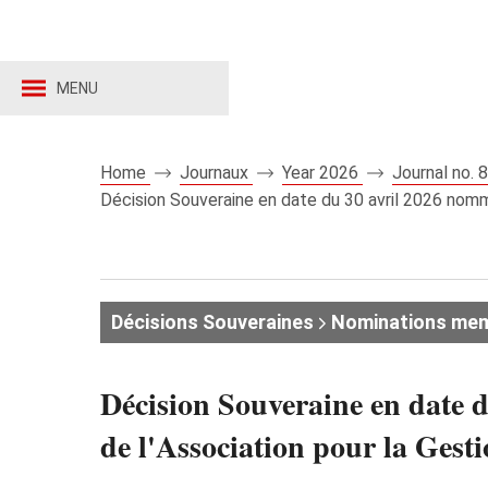
MENU
Home
Journaux
Year 2026
Journal no.
Décision Souveraine en date du 30 avril 2026 nomma
Décisions Souveraines
Nominations me
Décision Souveraine en date 
de l'Association pour la Gest