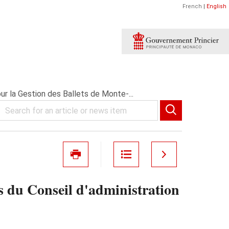
French
|
English
r la Gestion des Ballets de Monte‑...
 du Conseil d'administration