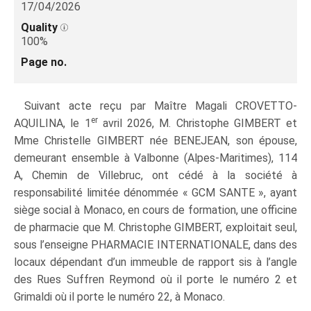
17/04/2026
Quality
100%
Page no.
Suivant acte reçu par Maître Magali CROVETTO-
er
AQUILINA, le 1
avril 2026, M. Christophe GIMBERT et
Mme Christelle GIMBERT née BENEJEAN, son épouse,
demeurant ensemble à Valbonne (Alpes-Maritimes), 114
A, Chemin de Villebruc, ont cédé à la société à
responsabilité limitée dénommée « GCM SANTE », ayant
siège social à Monaco, en cours de formation, une officine
de pharmacie que M. Christophe GIMBERT, exploitait seul,
sous l’enseigne PHARMACIE INTERNATIONALE, dans des
locaux dépendant d’un immeuble de rapport sis à l’angle
des Rues Suffren Reymond où il porte le numéro 2 et
Grimaldi où il porte le numéro 22, à Monaco.