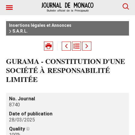
Insertions légales et Annonces
S.A.R.L.
GURAMA - CONSTITUTION D'UNE
SOCIÉTÉ À RESPONSABILITÉ
LIMITÉE
No. Journal
8740
Date of publication
28/03/2025
Quality
100%