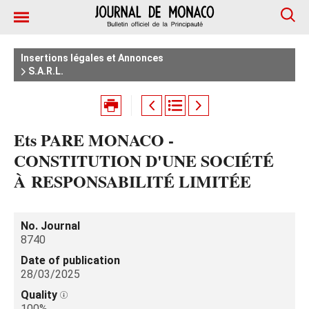
Insertions légales et Annonces
S.A.R.L.
Ets PARE MONACO -
CONSTITUTION D'UNE SOCIÉTÉ
À RESPONSABILITÉ LIMITÉE
No. Journal
8740
Date of publication
28/03/2025
Quality
100%