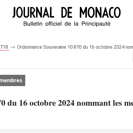
 8718
Ordonnance Souveraine 10.870 du 16 octobre 2024 nom
 membres
0 du 16 octobre 2024 nommant les me