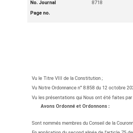
No. Journal
8718
Page no.
Vu le Titre VIII de la Constitution ;
Vu Notre Ordonnance n° 8.858 du 12 octobre 20
Vu les présentations qui Nous ont été faites par 
Avons Ordonné et Ordonnons :
Sont nommés membres du Conseil de la Couronne,
En application du second alinéa de l’article 75 de