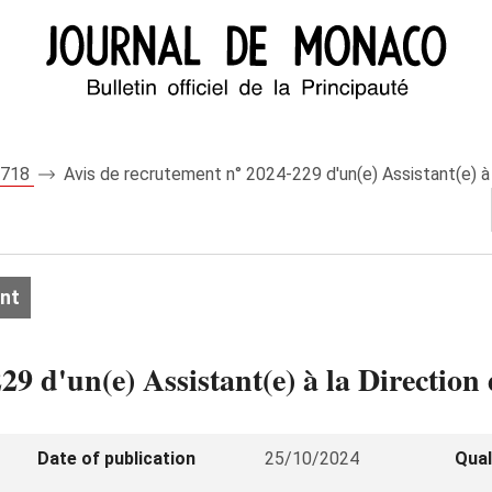
 8718
Avis de recrutement n° 2024-229 d'un(e) Assistant(e) à 
nt
9 d'un(e) Assistant(e) à la Direction 
Date of publication
25/10/2024
Qual