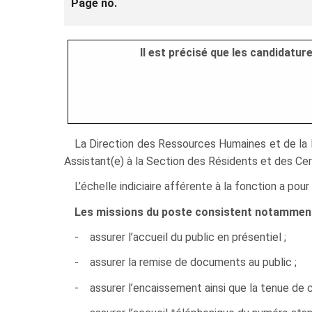
Page no.
Il est précisé que les candidatu
La Direction des Ressources Humaines et de la Fo
Assistant(e) à la Section des Résidents et des Cert
L’échelle indiciaire afférente à la fonction a po
Les missions du poste consistent notamment
- assurer l’accueil du public en présentiel ;
- assurer la remise de documents au public ;
- assurer l’encaissement ainsi que la tenue de c