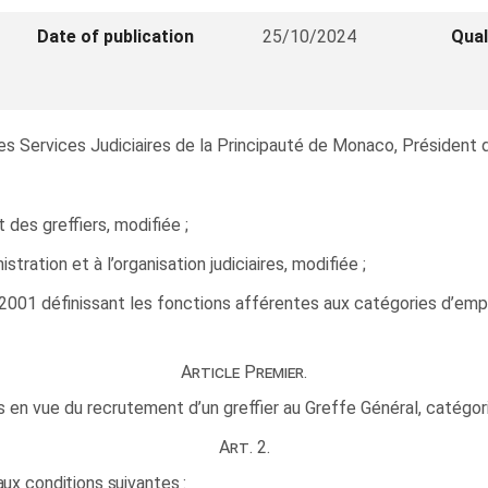
Date of publication
25/10/2024
Qual
 des Services Judiciaires de la Principauté de Monaco, Président d
t des greffiers, modifiée ;
istration et à l’organisation judiciaires, modifiée ;
001 définissant les fonctions afférentes aux catégories d’emplo
Article Premier.
es en vue du recrutement d’un greffier au Greffe Général, catégo
Art. 2.
aux conditions suivantes :