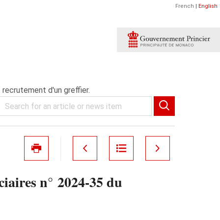
French
|
English
 recrutement d'un greffier.
iciaires n° 2024‑35 du