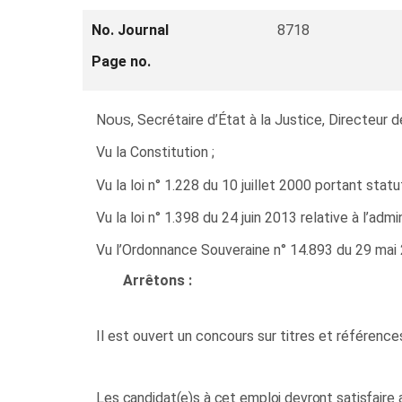
No. Journal
8718
Page no.
Nous
, Secrétaire d’État à la Justice, Directeur
Vu la Constitution ;
Vu la loi n° 1.228 du 10 juillet 2000 portant statu
Vu la loi n° 1.398 du 24 juin 2013 relative à l’admin
Vu l’Ordonnance Souveraine n° 14.893 du 29 mai 2
Arrêtons :
Il est ouvert un concours sur titres et référenc
Les candidat(e)s à cet emploi devront satisfaire 