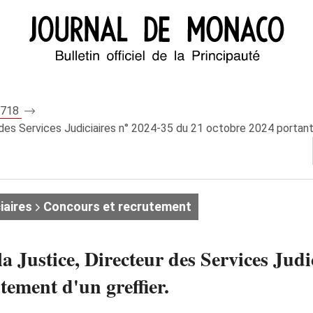
 8718
r des Services Judiciaires n° 2024‑35 du 21 octobre 2024 portant
iaires
Concours et recrutement
la Justice, Directeur des Services Jud
tement d'un greffier.