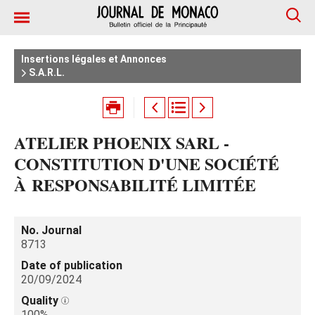
Insertions légales et Annonces
S.A.R.L.
ATELIER PHOENIX SARL -
CONSTITUTION D'UNE SOCIÉTÉ
À RESPONSABILITÉ LIMITÉE
No. Journal
8713
Date of publication
20/09/2024
Quality
100%