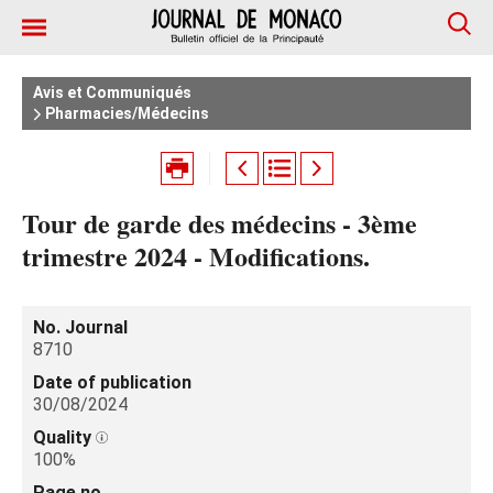
Avis et Communiqués
Pharmacies/Médecins
Tour de garde des médecins - 3ème
trimestre 2024 - Modifications.
No. Journal
8710
Date of publication
30/08/2024
Quality
100%
Page no.