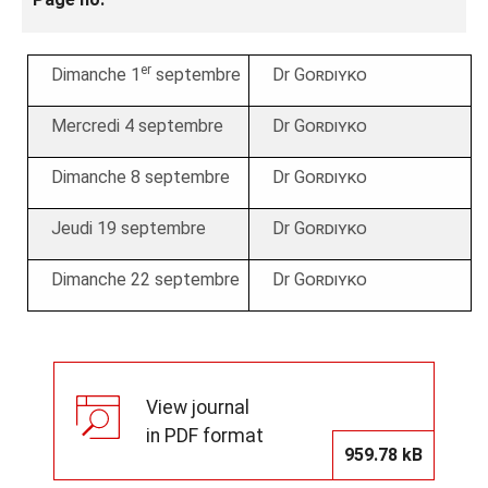
er
Dimanche 1
septembre
Dr
Gordiyko
Mercredi 4 septembre
Dr
Gordiyko
Dimanche 8 septembre
Dr
Gordiyko
Jeudi 19 septembre
Dr
Gordiyko
Dimanche 22 septembre
Dr
Gordiyko
View journal
in PDF format
959.78 kB