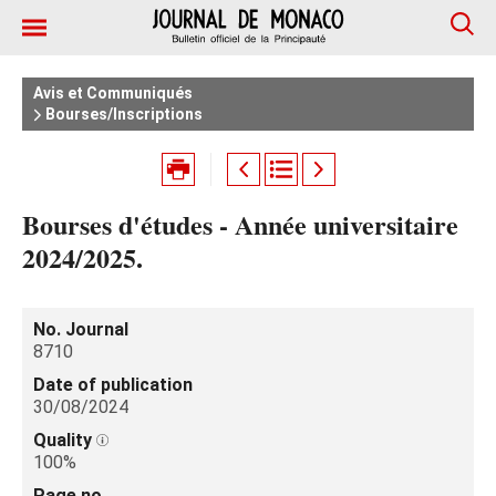
Avis et Communiqués
Bourses/Inscriptions
Bourses d'études - Année universitaire
2024/2025.
No. Journal
8710
Date of publication
30/08/2024
Quality
100%
Page no.