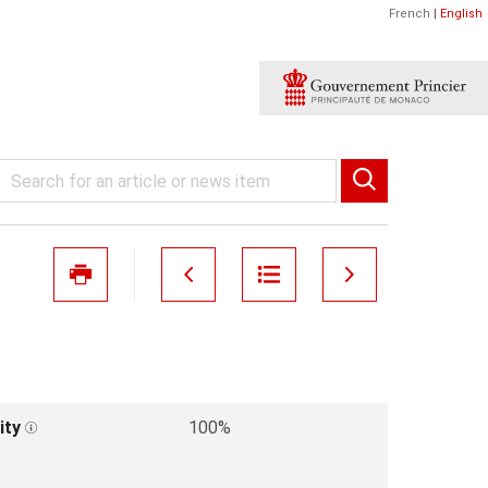
French
|
English
ity
100%