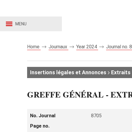
MENU
Home
Journaux
Year 2024
Journal no.
Insertions légales et Annonces
Extraits 
GREFFE GÉNÉRAL - EXT
No. Journal
8705
Page no.