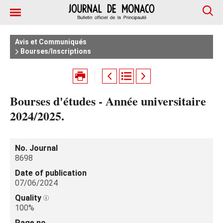
Avis et Communiqués
Bourses/Inscriptions
Bourses d'études - Année universitaire
2024/2025.
No. Journal
8698
Date of publication
07/06/2024
Quality
100%
Page no.