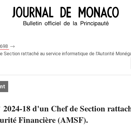
 8698
 Section rattaché au service informatique de l'Autorité Monég
nt
2024‑18 d'un Chef de Section rattach
urité Financière (AMSF).