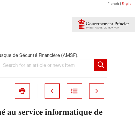
French
|
English
asque de Sécurité Financière (AMSF).
é au service informatique de