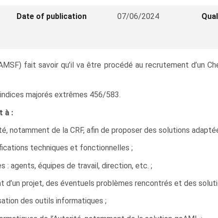
Date of publication
07/06/2024
Qual
AMSF) fait savoir qu’il va être procédé au recrutement d’un Ch
ur indices majorés extrêmes 456/583.
 à :
té, notamment de la CRF, afin de proposer des solutions adaptée
ications techniques et fonctionnelles ;
 agents, équipes de travail, direction, etc. ;
nt d’un projet, des éventuels problèmes rencontrés et des soluti
sation des outils informatiques ;