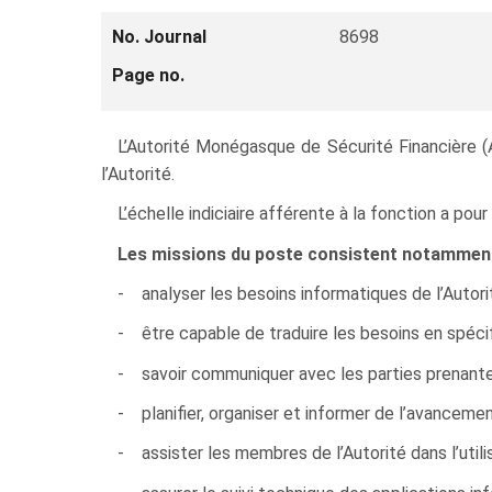
No. Journal
8698
Page no.
L’Autorité Monégasque de Sécurité Financière (
l’Autorité.
L’échelle indiciaire afférente à la fonction a po
Les missions du poste consistent notamment
- analyser les besoins informatiques de l’Autori
- être capable de traduire les besoins en spécif
- savoir communiquer avec les parties prenantes :
- planifier, organiser et informer de l’avanceme
- assister les membres de l’Autorité dans l’utili